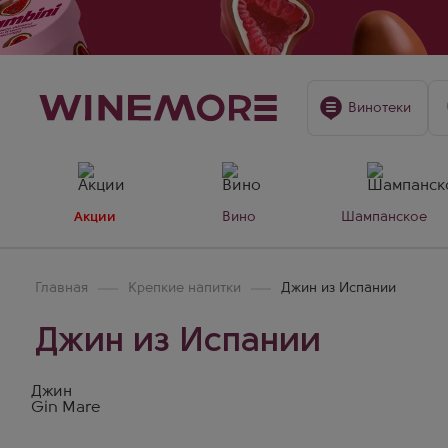
Винотеки
Акции
Вино
Шампанское
Главная
Крепкие напитки
Джин из Испании
Джин из Испании
Джин
Gin Mare