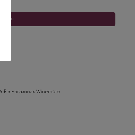
уплении
6 ₽ в магазинах Winemore