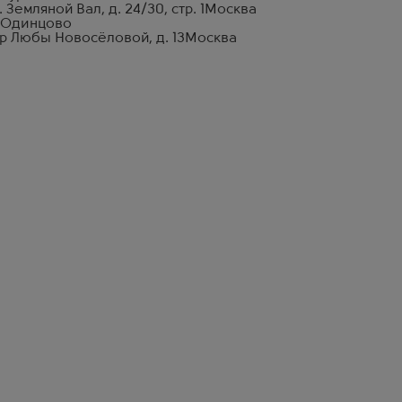
. Земляной Вал, д. 24/30, стр. 1
Москва
 Одинцово
р Любы Новосёловой, д. 13
Москва