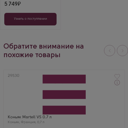
5 749
Узнать о поступлении
Обратите внимание на
похожие товары
Артикул
29530
Через 1-2 дня
Коньяк
Мартель ВС
Производитель
Martell & Co
Регион
Коньяк
Выдержка
Коньяк Martell VS 0.7 л
3 года
Коньяк
,
Франция
,
0,7 л