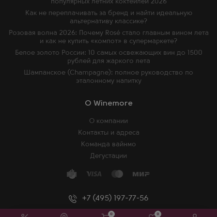
популярных летних коктейлей 2026
Как не переплачивать за бренд и найти идеальную
альтернативу классике?
Розовая волна 2026: Почему Rosé стало главным вином лета
и как не купить «компот» в супермаркете?
Белое золото России: 10 самых освежающих вин до 1500
рублей для жаркого лета
Шампанское (Champagne): полное руководство по
эталонному напитку
O Winemore
О компании
Контакты и адреса
Команда вайнмо
Дегустации
+7 (495) 197-77-56
0
0