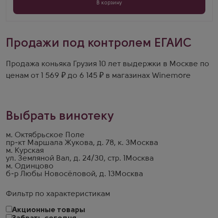
В корзину
Продажи под контролем ЕГАИС
Продажа коньяка Грузия 10 лет выдержки в Москве по
ценам от 1 569 ₽ до 6 145 ₽ в магазинах Winemore
Выбрать винотеку
м. Октябрьское Поле
пр-кт Маршала Жукова, д. 78, к. 3
Москва
м. Курская
ул. Земляной Вал, д. 24/30, стр. 1
Москва
м. Одинцово
б-р Любы Новосёловой, д. 13
Москва
Фильтр по характеристикам
Акционные товары