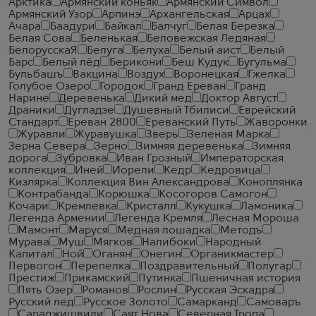
Арктика
Армянский коньяк
Армянский Символ
Армянский Узор
Арпинэ
Архангельская
Арцах
Ачара
Баадури
Байкал
Балчуг
Белая Березка
Белая Сова
Беленькая
Беловежская Ледяная
БелорусскаЯ
Белуга
Белуха
Белый аист
Белый
Барс
Белый лёд
Берикони
Беш Кудук
Бугульма
Бульбашъ
Вакцина
Воздух
Воронецкая
Гжелка
Голубое Озеро
Городок
Гранд Ереван
Гранд
Нарине
Деревенька
Дикий мед
Доктор Август
Драники
Дугладзе
Душевный Тбилиси
Еврейский
Стандарт
Ереван 2800
Ереванский Путь
Жаворонки
Журавли
Журавушка
Зверь
Зеленая Марка
Зерна Севера
Зерно
Зимняя деревенька
Зимняя
дорога
Зубровка
Иван Грозный
Императорская
коллекция
Иней
Иорели
Кедр
Кедровица
Кизлярка
Коллекция Вин Александрова
Коноплянка
Контрабанда
Корюшка
Косогоров Самогон
Кочари
Кремлевка
Кристалл
Кукушка
Ламоника
Легенда Армении
Легенда Кремля
Лесная Мороша
Мамонт
Маруся
Медная лошадка
Методъ
Мурава
Муш
Мягков
Налибоки
Народный
Капитал
Ной
Оганян
Онегин
Органикмастер
Первогон
Перепелка
Поздравительный
Полугар
Престиж
Прикамский
Путинка
Пшеничная история
Пять Озер
Романов
Рослин
Русская Эскадра
Русский лед
Русское Золото
Самарканд
Самоваръ
Сараджишвили
Саят Нова
Северная Тропа