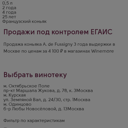
0,5 л
2 года
4 года
25 лет
Французский коньяк
Продажи под контролем ЕГАИС
Продажа коньяка A. de Fussigny 3 года выдержки в
Москве по ценам за 4 100 ₽ в магазинах Winemore
Выбрать винотеку
м. Октябрьское Поле
пр-кт Маршала Жукова, д. 78, к. 3
Москва
м. Курская
ул. Земляной Вал, д. 24/30, стр. 1
Москва
м. Одинцово
б-р Любы Новосёловой, д. 13
Москва
Фильтр по характеристикам