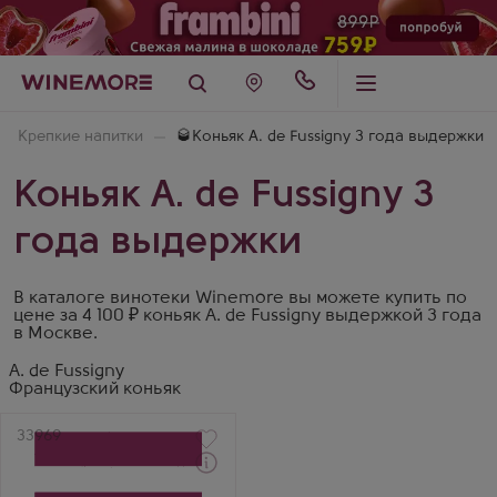
Крепкие напитки
🥃Коньяк A. de Fussigny 3 года выдержки
Коньяк A. de Fussigny 3
года выдержки
В каталоге винотеки Winemore вы можете купить по
цене за 4 100 ₽ коньяк A. de Fussigny выдержкой 3 года
в Москве.
A. de Fussigny
Французский коньяк
Артикул
33969