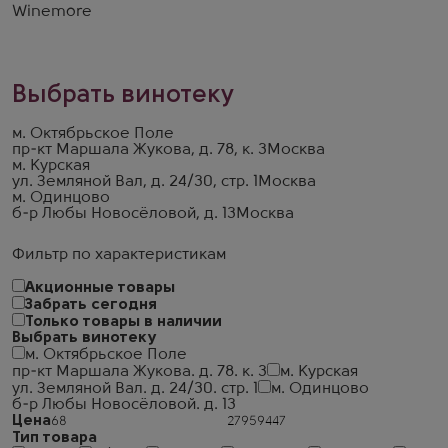
Winemore
Выбрать винотеку
м. Октябрьское Поле
пр-кт Маршала Жукова, д. 78, к. 3
Москва
м. Курская
ул. Земляной Вал, д. 24/30, стр. 1
Москва
м. Одинцово
б-р Любы Новосёловой, д. 13
Москва
Фильтр по характеристикам
Акционные товары
Забрать сегодня
Только товары в наличии
Выбрать винотеку
м. Октябрьское Поле
пр-кт Маршала Жукова. д. 78. к. 3
м. Курская
ул. Земляной Вал. д. 24/30. стр. 1
м. Одинцово
б-р Любы Новосёловой. д. 13
Цена
Тип товара