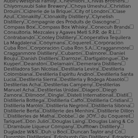
Aubin/Westphal Family
Chevrillon
Chivas Brothers
Chiyomusubi Sake Brewery
Choya Umeshu
Christian
Drouin
Cidrerie de la Brique
City of London
Clase
Azul
Clonakilty
Clonakilty Distillery
Clynelish
Distillery
Compagnie des Produits de Gascogne
Compass Box
Compass Box Whisky
Conecuh Brands
Consultoria. Mezcales y Agaves Metl S.P.R. de R.L.
Contrabando
Cooley Distillery
Cooperativa Tequilera
La Magdalena
Cooymans
Coquerel
Corporacion
Cuba Ron
Corporacion Cuba Ron S.A.
Cragganmore
Cragganmore Distillery
Cubaron
Dalmore
Daniel
Bouju
Danish Distillers
Darroze
Dartigalongue
De
Kuyper
Deanston
Delamain
Demerara Distillers
Destiladora San Nicolas
Destilaria Levira
Destileria
Colombiana
Destileria Espiritu Andino
Destileria Santa
Lucia
Destileria Sierra
Destileria y Bodega Abasolo
Destilerias Acha
Destilerias Campeny
Destilerias
Manuel Acha
Destilerias Unidas
Diageo
Diego
Zamora
Dilmoor
Dingle
Distell International
Distil
Distilleria Bottega
Distilleria Caffo
Distilleria Cristiani
Distilleria Marolo
Distilleria Negroni
Distilleria Sibona
Distillerie Berta
Distillerie des Menhirs
Distillerie Dillon
Distilleries de Matha
Dobbe
de JOY
du Coquerel
Tariquet
Don Julio
Douglas Laing
Douglas Laing & Co
Drambuie Liqueur Company
Dufftown Distillery
Dugladze W&S
Duh u Boci
Duncan Taylor and Co
Dunrobin Distilleries
Edinburgh Gin Distillery
Edradour