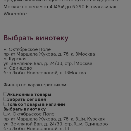
Продажа коньяка Cognac Ferrand 5 лет выдержки в
Москве по ценам от 4 145 ₽ до 5 290 ₽ в магазинах
Winemore
Выбрать винотеку
м. Октябрьское Поле
пр-кт Маршала Жукова, д. 78, к. 3
Москва
м. Курская
ул. Земляной Вал, д. 24/30, стр. 1
Москва
м. Одинцово
б-р Любы Новосёловой, д. 13
Москва
Фильтр по характеристикам
Акционные товары
Забрать сегодня
Только товары в наличии
Выбрать винотеку
м. Октябрьское Поле
пр-кт Маршала Жукова. д. 78. к. 3
м. Курская
ул. Земляной Вал. д. 24/30. стр. 1
м. Одинцово
б-р Любы Новосёловой. д. 13