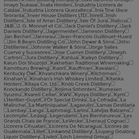
Distillers
IBC Bottling Company
Illva Saronno Group
Imayo Tsukasa
Inata Honten
Industria Licorera de
Caldas
Industria Licorera Quezalteca
Inis Tine Uisce
Teoranta
Inver House Distillers LTD
Ioreli
Irish
Distillers
Isle of Arran Distillery
Isle Of Jura
Italicus
J&B
J. G. Monnet et Co
Jack Daniel's Distillery
Jack
Daniels Distillery
Jagermeister
Jameson Distillery
Jan Becher
Janneau
Jean-Francois Guillouet-Huard
Jim B.Beam Distilling Co
John Dewar & Sons
John
Distilleries
Johnnie Walker & Sons
Jorge Salles
Cuervo y Sucesores
Jose Cuervo Distillery
Joseph
Cartron
Jura Distillery
Kahlua
Kaikyo Distillery
Kaiun Doi Shuzojo
Kakhetian Traditional Winemaking
Kamotsuru Brewing
Kaori
Kauffman
Kavalan
Kentucky Owl
Khvanchkara Winery
Kilchoman
Kinahan's
Kinahan's Irish Whiskey Limited
Kitaoka
Honten
Kitaya Co. Ltd.
Knob Creek Distillery
Knockando Distillery
Kojima Sohonten
Kumesen
Syuzou
Kvareli Cellar
KWV
Kyoya Distillery
Kyro
L'Heritier-Guyot
l'Or Special Drinks
La Cofradia
La
Malinche
La Martiniquaise
Lagavulin
Lamas Destilaria
Lambay
Langs
Laphroaig
Larios
Latvijas Balzams
Lecompte
Ledaig
Legendario
Les Bienheureux
Les
Grands Chais de France
LeVecke
Lheraud Cognac
Licorera Cihuatan
Licorera De Nicaragua
Licores de
Guatemala
Lillet
Linkwood Distillery
Liuyang Goalong
Liquor Distillery
Liviko
Loch Lomond Group