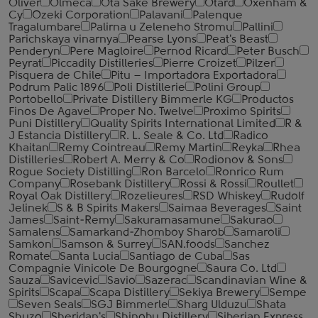
Oliver
Olmeca
Ota Sake Brewery
Otard
Oxenham &
Cy
Ozeki Corporation
Palavani
Palenque
Tragalumbare
Palirna u Zeleneho Stromu
Pallini
Parichskaya vinarnya
Pearse Lyons
Peat's Beast
Penderyn
Pere Magloire
Pernod Ricard
Peter Busch
Peyrat
Piccadily Distilleries
Pierre Croizet
Pilzer
Pisquera de Chile
Pitu – Importadora Exportadora
Podrum Palic 1896
Poli Distillerie
Polini Group
Portobello
Private Distillery Bimmerle KG
Productos
Finos De Agave
Proper No. Twelve
Proximo Spirits
Puni Distillery
Quality Spirits International Limited
R &
J Estancia Distillery
R. L. Seale & Co. Ltd
Radico
Khaitan
Remy Cointreau
Remy Martin
Reyka
Rhea
Distilleries
Robert A. Merry & Co
Rodionov & Sons
Rogue Society Distilling
Ron Barcelo
Ronrico Rum
Company
Rosebank Distillery
Rossi & Rossi
Roullet
Royal Oak Distillery
Rozelieures
RSD Whiskey
Rudolf
Jelinek
S & B Spirits Makers
Saimaa Beverages
Saint
James
Saint-Remy
Sakuramasamune
Sakurao
Samalens
Samarkand-Zhomboy Sharob
Samaroli
Samkon
Samson & Surrey
SAN.foods
Sanchez
Romate
Santa Lucia
Santiago de Cuba
Sas
Compagnie Vinicole De Bourgogne
Saura Co. Ltd
Sauza
Savicevic
Savio
Sazerac
Scandinavian Wine &
Spirits
Scapa
Scapa Distillery
Sekiya Brewery
Sempe
Seven Seals
SGJ Bimmerle
Sharg Ulduzu
Shata
Shuzo
Sheridan's
Shinobu Distillery
Siberian Express