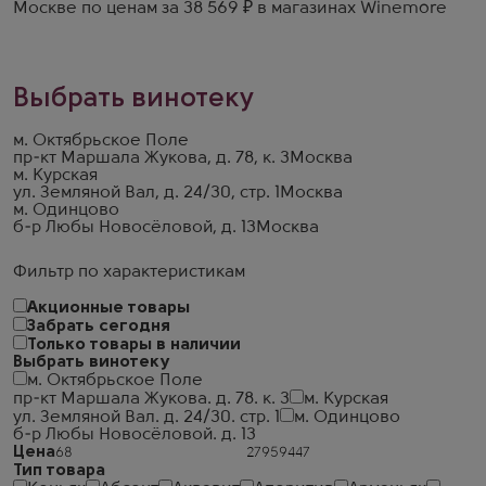
Москве по ценам за 38 569 ₽ в магазинах Winemore
Выбрать винотеку
м. Октябрьское Поле
пр-кт Маршала Жукова, д. 78, к. 3
Москва
м. Курская
ул. Земляной Вал, д. 24/30, стр. 1
Москва
м. Одинцово
б-р Любы Новосёловой, д. 13
Москва
Фильтр по характеристикам
Акционные товары
Забрать сегодня
Только товары в наличии
Выбрать винотеку
м. Октябрьское Поле
пр-кт Маршала Жукова. д. 78. к. 3
м. Курская
ул. Земляной Вал. д. 24/30. стр. 1
м. Одинцово
б-р Любы Новосёловой. д. 13
Цена
Тип товара