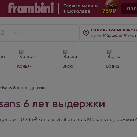
Самовывоз
из винот
пр-кт Маршала Жукова, д. 7
Коньяк
Виски
Водка
 Moisans 6 лет выдержки
oisans 6 лет выдержки
не от 10 735 ₽ коньяк Distillerie des Moisans выдержкой 