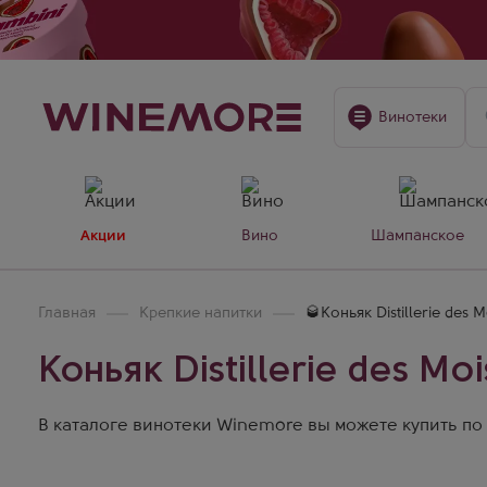
Винотеки
Акции
Вино
Шампанское
Главная
Крепкие напитки
🥃Коньяк Distillerie des
Коньяк Distillerie des M
В каталоге винотеки Winemore вы можете купить по це