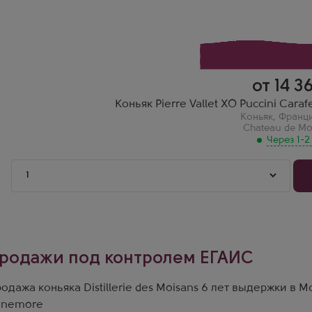
от 14 3
Коньяк Pierre Vallet XO Puccini Cara
Коньяк
,
Франц
Chateau de Mo
Через 1-2
1
родажи под контролем ЕГАИС
одажа коньяка Distillerie des Moisans 6 лет выдержки в Мо
inemore