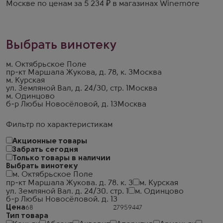
Москве по ценам за 5 234 ₽ в магазинах Winemore
Выбрать винотеку
м. Октябрьское Поле
пр-кт Маршала Жукова, д. 78, к. 3
Москва
м. Курская
ул. Земляной Вал, д. 24/30, стр. 1
Москва
м. Одинцово
б-р Любы Новосёловой, д. 13
Москва
Фильтр по характеристикам
Акционные товары
Забрать сегодня
Только товары в наличии
Выбрать винотеку
м. Октябрьское Поле
пр-кт Маршала Жукова. д. 78. к. 3
м. Курская
ул. Земляной Вал. д. 24/30. стр. 1
м. Одинцово
б-р Любы Новосёловой. д. 13
Цена
Тип товара