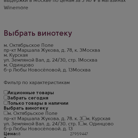
выдержки в Москве по ценам за 3 147 ₽ в магазинах
Winemore
Выбрать винотеку
м. Октябрьское Поле
пр-кт Маршала Жукова, д. 78, к. 3
Москва
м. Курская
ул. Земляной Вал, д. 24/30, стр. 1
Москва
м. Одинцово
б-р Любы Новосёловой, д. 13
Москва
Фильтр по характеристикам
Акционные товары
Забрать сегодня
Только товары в наличии
Выбрать винотеку
м. Октябрьское Поле
пр-кт Маршала Жукова. д. 78. к. 3
м. Курская
ул. Земляной Вал. д. 24/30. стр. 1
м. Одинцово
б-р Любы Новосёловой. д. 13
Цена