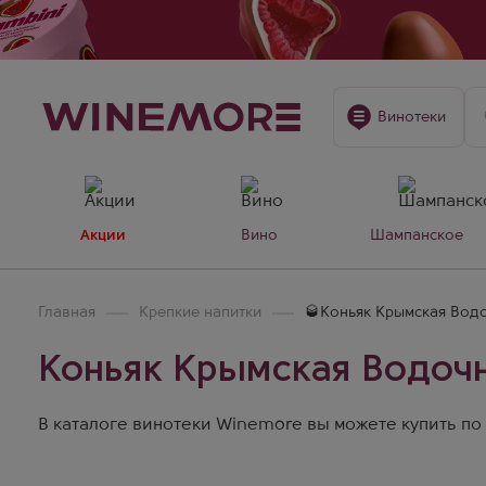
Винотеки
Акции
Вино
Шампанское
Главная
Крепкие напитки
🥃Коньяк Крымская Вод
Коньяк Крымская Водоч
В каталоге винотеки Winemore вы можете купить по 