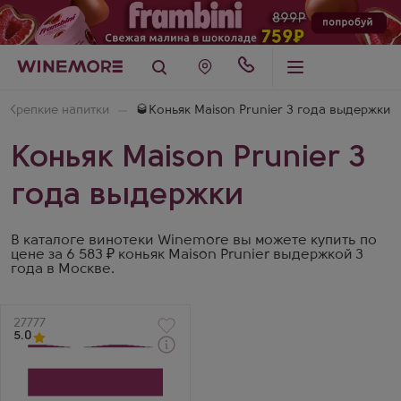
Крепкие напитки
🥃Коньяк Maison Prunier 3 года выдержки
Коньяк Maison Prunier 3
года выдержки
В каталоге винотеки Winemore вы можете купить по
цене за 6 583 ₽ коньяк Maison Prunier выдержкой 3
года в Москве.
Артикул
27777
5.0
Коньяк
Маретт ВС
Производитель