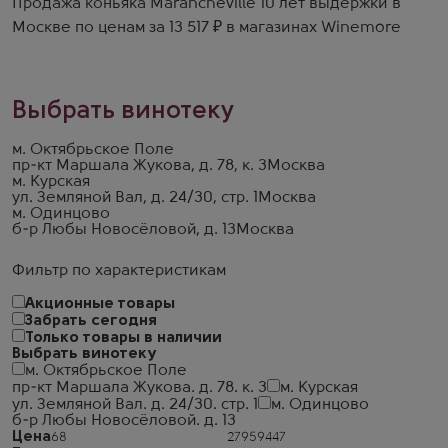
Продажа коньяка Marancheville 10 лет выдержки в
Москве по ценам за 13 517 ₽ в магазинах Winemore
Выбрать винотеку
м. Октябрьское Поле
пр-кт Маршала Жукова, д. 78, к. 3
Москва
м. Курская
ул. Земляной Вал, д. 24/30, стр. 1
Москва
м. Одинцово
б-р Любы Новосёловой, д. 13
Москва
Фильтр по характеристикам
Акционные товары
Забрать сегодня
Только товары в наличии
Выбрать винотеку
м. Октябрьское Поле
пр-кт Маршала Жукова. д. 78. к. 3
м. Курская
ул. Земляной Вал. д. 24/30. стр. 1
м. Одинцово
б-р Любы Новосёловой. д. 13
Цена