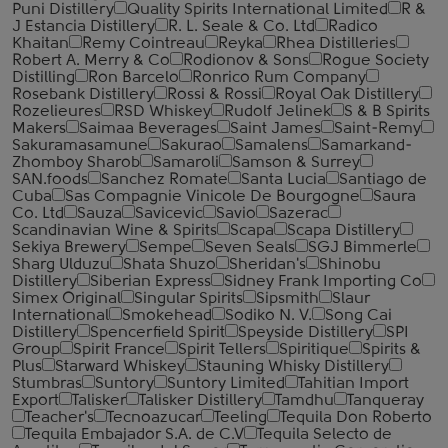
Puni Distillery
Quality Spirits International Limited
R &
J Estancia Distillery
R. L. Seale & Co. Ltd
Radico
Khaitan
Remy Cointreau
Reyka
Rhea Distilleries
Robert A. Merry & Co
Rodionov & Sons
Rogue Society
Distilling
Ron Barcelo
Ronrico Rum Company
Rosebank Distillery
Rossi & Rossi
Royal Oak Distillery
Rozelieures
RSD Whiskey
Rudolf Jelinek
S & B Spirits
Makers
Saimaa Beverages
Saint James
Saint-Remy
Sakuramasamune
Sakurao
Samalens
Samarkand-
Zhomboy Sharob
Samaroli
Samson & Surrey
SAN.foods
Sanchez Romate
Santa Lucia
Santiago de
Cuba
Sas Compagnie Vinicole De Bourgogne
Saura
Co. Ltd
Sauza
Savicevic
Savio
Sazerac
Scandinavian Wine & Spirits
Scapa
Scapa Distillery
Sekiya Brewery
Sempe
Seven Seals
SGJ Bimmerle
Sharg Ulduzu
Shata Shuzo
Sheridan's
Shinobu
Distillery
Siberian Express
Sidney Frank Importing Co
Simex Original
Singular Spirits
Sipsmith
Slaur
International
Smokehead
Sodiko N. V.
Song Cai
Distillery
Spencerfield Spirit
Speyside Distillery
SPI
Group
Spirit France
Spirit Tellers
Spiritique
Spirits &
Plus
Starward Whiskey
Stauning Whisky Distillery
Stumbras
Suntory
Suntory Limited
Tahitian Import
Export
Talisker
Talisker Distillery
Tamdhu
Tanqueray
Teacher's
Tecnoazucar
Teeling
Tequila Don Roberto
Tequila Embajador S.A. de C.V
Tequila Selecto de