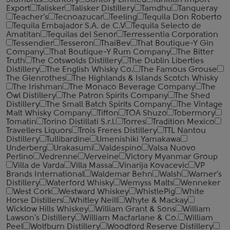
Stumbras
Suntory
Suntory Limited
Tahitian Import
Export
Talisker
Talisker Distillery
Tamdhu
Tanqueray
Teacher's
Tecnoazucar
Teeling
Tequila Don Roberto
Tequila Embajador S.A. de C.V
Tequila Selecto de
Amatitan
Tequilas del Senor
Terressentia Corporation
Tessendier
Tesseron
ThaiBev
That Boutique-Y Gin
Company
That Boutique-Y Rum Company
The Bitter
Truth
The Cotswolds Distillery
The Dublin Liberties
Distillery
The English Whisky Co.
The Famous Grouse
The Glenrothes
The Highlands & Islands Scotch Whisky
The Irishman
The Monaco Beverage Company
The
Owl Distillery
The Patron Spirits Company
The Shed
Distillery
The Small Batch Spirits Company
The Vintage
Malt Whisky Company
Tiffon
TOA Shuzo
Tobermory
Tomatin
Torino Distillati S.r.l.
Torres
Tradition Mexico
Travellers Liquors
Trois Freres Distillery
TTL Nantou
Distillery
Tullibardine
Umenishiki Yamakawa
Underberg
Urakasumi
Valdespino
Valsa Nuovo
Perlino
Vedrenne
Verveine
Victory Myanmar Group
Villa de Varda
Villa Massa
Vinarija Kovacevic
VP
Brands International
Waldemar Behn
Walsh
Warner's
Distillery
Waterford Whisky
Wemyss Malts
Wenneker
West Cork
Westward Whiskey
WhistlePig
White
Horse Distillers
Whitley Neill
Whyte & Mackay
Wicklow Hills Whiskey
William Grant & Sons
William
Lawson's Distillery
William Macfarlane & Co.
William
Peel
Wolfburn Distillery
Woodford Reserve Distillery