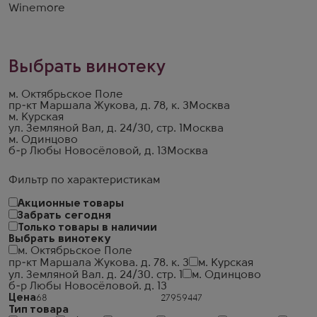
Winemore
Выбрать винотеку
м. Октябрьское Поле
пр-кт Маршала Жукова, д. 78, к. 3
Москва
м. Курская
ул. Земляной Вал, д. 24/30, стр. 1
Москва
м. Одинцово
б-р Любы Новосёловой, д. 13
Москва
Фильтр по характеристикам
Акционные товары
Забрать сегодня
Только товары в наличии
Выбрать винотеку
м. Октябрьское Поле
пр-кт Маршала Жукова. д. 78. к. 3
м. Курская
ул. Земляной Вал. д. 24/30. стр. 1
м. Одинцово
б-р Любы Новосёловой. д. 13
Цена
Тип товара