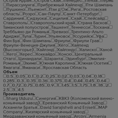
Остров Арран
Остров Скай
Пенедес
Пенза
Пермь
Пирассунунга
Прибрежный Хайленд
Пти Шампань
Пушкино
Пьемонт
Пэи д'Ож
Рига
Ростовская
область
Роэро
Сан-Паулу
Санкт-Петербург
Сардиния
Сидзуока
Сицилия
Скай
Спейсайд
Ставрополь
Ставропольский край
Страна Басков
Таманский полуостров
Ташкент
Теннесси
Тоскана
Треббьяно ди Романья
Тревизо
Трентино-Альто
Адидже
Тула
Турин
Ульяновск
Уссурийск
Уфа
Фин Буа
Фин Шампань
Фриули
Фриули Грав
Фриули-Венеция-Джулия
Хёго
Хайленд
(Высокогорье)
Хайлэнд
Хайлэндс
Халиско
Ханой
Хего
Херес
Хоккайдо
Хонсю
Центральный
Отаго
Цинандали
Шаранта
Эдинбург
Эмилия-
Романья
Эхиме
Южная Каролина
Южная Осетия
Ямагата
Яманаси
Ярославская Область
Объем
0.5
0.05
0.1
0.2
0.25
0.02
0.03
0.04
0.18
0.285
0.3
0.35
0.36
0.375
0.4
0.44
0.45
0.64
0.7
0.72
0.75
0.85
0.9
1
1.45
1.5
1.75
1.8
18
2
2.5
3
4.5
Производитель
Sharg Ulduzu
Синергия
КВКЗ (Коломенский винно-
коньячный завод)
Ереванский Коньячный Завод
Асканели Братья
David Sarajishvili and Eniseli
MAP
Company
Кизлярский коньячный завод
Мердзаванский коньячный завод
Arcon
Armenia