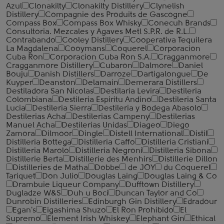
Azul
Clonakilty
Clonakilty Distillery
Clynelish
Distillery
Compagnie des Produits de Gascogne
Compass Box
Compass Box Whisky
Conecuh Brands
Consultoria. Mezcales y Agaves Metl S.P.R. de R.L.
Contrabando
Cooley Distillery
Cooperativa Tequilera
La Magdalena
Cooymans
Coquerel
Corporacion
Cuba Ron
Corporacion Cuba Ron S.A.
Cragganmore
Cragganmore Distillery
Cubaron
Dalmore
Daniel
Bouju
Danish Distillers
Darroze
Dartigalongue
De
Kuyper
Deanston
Delamain
Demerara Distillers
Destiladora San Nicolas
Destilaria Levira
Destileria
Colombiana
Destileria Espiritu Andino
Destileria Santa
Lucia
Destileria Sierra
Destileria y Bodega Abasolo
Destilerias Acha
Destilerias Campeny
Destilerias
Manuel Acha
Destilerias Unidas
Diageo
Diego
Zamora
Dilmoor
Dingle
Distell International
Distil
Distilleria Bottega
Distilleria Caffo
Distilleria Cristiani
Distilleria Marolo
Distilleria Negroni
Distilleria Sibona
Distillerie Berta
Distillerie des Menhirs
Distillerie Dillon
Distilleries de Matha
Dobbe
de JOY
du Coquerel
Tariquet
Don Julio
Douglas Laing
Douglas Laing & Co
Drambuie Liqueur Company
Dufftown Distillery
Dugladze W&S
Duh u Boci
Duncan Taylor and Co
Dunrobin Distilleries
Edinburgh Gin Distillery
Edradour
Egan's
Eigashima Shuzo
El Ron Prohibido
El
Supremo
Element Irish Whiskey
Elephant Gin
Ethical