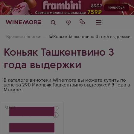
Крепкие напитки
🥃Коньяк Ташкентвино 3 года выдержки
Коньяк Ташкентвино 3
года выдержки
В каталоге винотеки Winemore вы можете купить по
цене за 290 ₽ коньяк Ташкентвино выдержкой 3 года в
Москве.
Артикул
31365
Коньяк
Uch Kuduk 3 Stars
Производитель