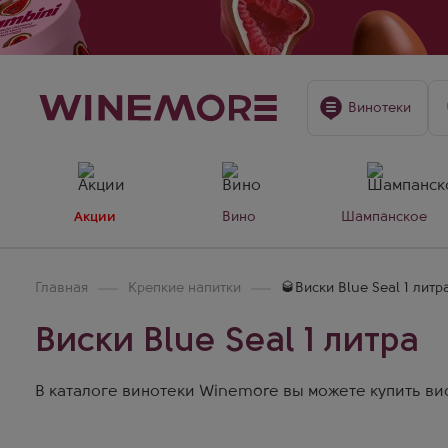
Винотеки
Акции
Вино
Шампанское
Главная
Крепкие напитки
🥃Виски Blue Seal 1 литр
Виски Blue Seal 1 литра
В каталоге винотеки Winemore вы можете купить виски