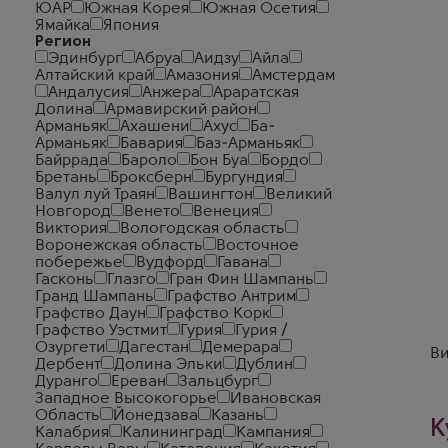
ЮАР
Южная Корея
Южная Осетия
Ямайка
Япония
Регион
Эдинбург
Абруа
Аидзу
Айла
Алтайский край
Амазония
Амстердам
Андалусия
Анжера
Араратская
Долина
Армавирский район
Арманьяк
Ахашени
Ахус
Ба-
Арманьяк
Бавария
Баз-Арманьяк
Байррада
Бароло
Бон Буа
Бордо
Бретань
Броксберн
Бургундия
Валул луй Траян
Вашингтон
Великий
Новгород
Венето
Венеция
Виктория
Вологодская область
Воронежская область
Восточное
побережье
Вудфорд
Гавана
Гасконь
Глазго
Гран Фин Шампань
Гранд Шампань
Графство Антрим
Графство Даун
Графство Корк
Графство Уэстмит
Гурия
Гурия /
Озургети
Дагестан
Демерара
Ви
Дербент
Долина Эльки
Дублин
Дуранго
Ереван
Зальцбург
Западное Высокогорье
Ивановская
Область
Йонедзава
Казань
К
Калабрия
Калининград
Кампания