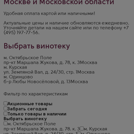
Москве и Московской области
Удобная оплата картой или наличными!
Актуальные цены и наличие обновляются ежедневно.
Уточняйте детали на
нашем сайте
или по телефону
+7
(495) 197-77-56
.
Выбрать винотеку
м. Октябрьское Поле
пр-кт Маршала Жукова, д. 78, к. 3
Москва
м. Курская
ул. Земляной Вал, д. 24/30, стр. 1
Москва
м. Одинцово
б-р Любы Новосёловой, д. 13
Москва
Фильтр по характеристикам
Акционные товары
Забрать сегодня
Только товары в наличии
Выбрать винотеку
м. Октябрьское Поле
пр-кт Маршала Жукова. д. 78. к. 3
м. Курская