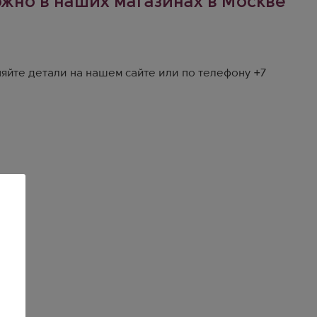
можно в наших магазинах в Москве
яйте детали на
нашем сайте
или по телефону
+7