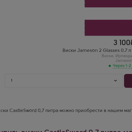
3 100
Виски Jameson 2 Glasses 0.7 
Виски
,
Ирланд
Jameso
Через 1-2
1
ски CastleSword 0,7 литра можно приобрести в нашем ма