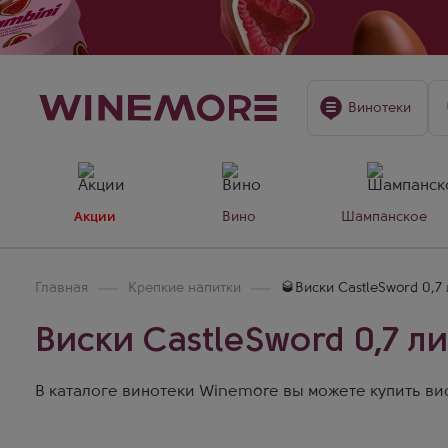
Винотеки
Акции
Вино
Шампанское
Главная
Крепкие напитки
🥃Виски CastleSword 0,7
Виски CastleSword 0,7 л
В каталоге винотеки Winemore вы можете купить виск