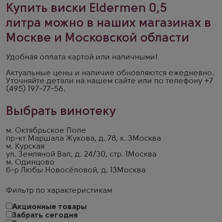
Купить виски Eldermen 0,5
литра можно в наших магазинах в
Москве и Московской области
Удобная оплата картой или наличными!
Актуальные цены и наличие обновляются ежедневно.
Уточняйте детали на
нашем сайте
или по телефону
+7
(495) 197-77-56
.
Выбрать винотеку
м. Октябрьское Поле
пр-кт Маршала Жукова, д. 78, к. 3
Москва
м. Курская
ул. Земляной Вал, д. 24/30, стр. 1
Москва
м. Одинцово
б-р Любы Новосёловой, д. 13
Москва
Фильтр по характеристикам
Акционные товары
Забрать сегодня