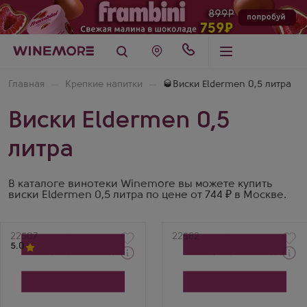
Главная
Крепкие напитки
🥃Виски Eldermen 0,5 литра
Виски Eldermen 0,5
литра
В каталоге винотеки Winemore вы можете купить
виски Eldermen 0,5 литра по цене от 744 ₽ в Москве.
Артикул
22507
Артикул
22582
5.0
Виски
Виски
Элдермен
Элдермен
Купажированный
Купажированный с двумя
Производитель
бокалами в подарочной