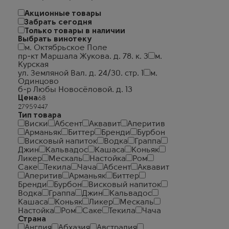
Акционные товары
Забрать сегодня
Только товары в наличии
Выбрать винотеку
м. Октябрьское Поле
пр-кт Маршала Жукова. д. 78. к. 3
м.
Курская
ул. Земляной Вал. д. 24/30. стр. 1
м.
Одинцово
б-р Любы Новосёловой. д. 13
Цена
Тип товара
Виски
Абсент
Аквавит
Аперитив
Арманьяк
Биттер
Бренди
Бурбон
Висковый напиток
Водка
Граппа
Джин
Кальвадос
Кашаса
Коньяк
Ликер
Мескаль
Настойка
Ром
Саке
Текила
Чача
Абсент
Аквавит
Аперитив
Арманьяк
Биттер
Бренди
Бурбон
Висковый напиток
Водка
Граппа
Джин
Кальвадос
Кашаса
Коньяк
Ликер
Мескаль
Настойка
Ром
Саке
Текила
Чача
Страна
Англия
Абхазия
Австралия