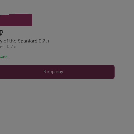
 of the Spaniard 0.7 л
ия
,
0,7 л
 дня
В корзину