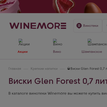
Винотеки
Акции
Вино
Шампанское
Главная
Крепкие напитки
🥃Виски Glen Forest 0,7 
Виски Glen Forest 0,7 ли
В каталоге винотеки Winemore вы можете купить виски