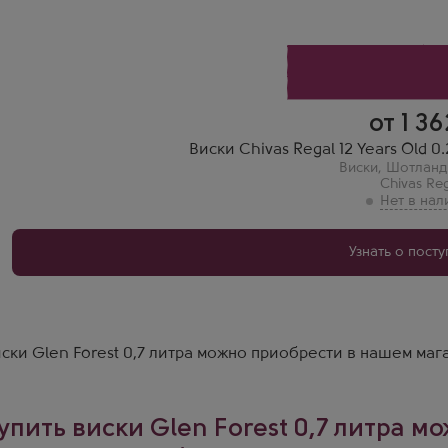
12 лет
от 1 36
Виски Chivas Regal 12 Years Old 
Виски
,
Шотланд
Chivas Re
Узнать о пост
ски Glen Forest 0,7 литра можно приобрести в нашем маг
упить виски Glen Forest 0,7 литра м