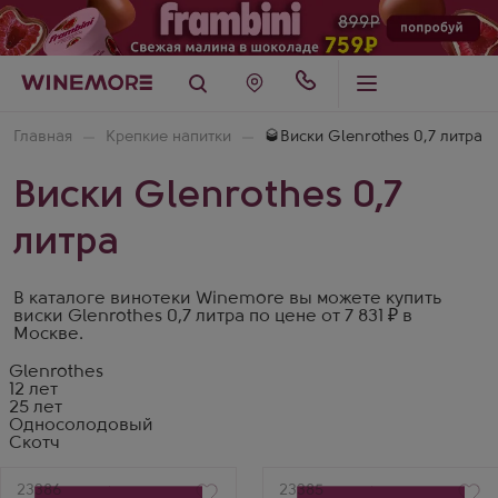
Главная
Крепкие напитки
🥃Виски Glenrothes 0,7 литра
Виски Glenrothes 0,7
литра
В каталоге винотеки Winemore вы можете купить
виски Glenrothes 0,7 литра по цене от 7 831 ₽ в
Москве.
Glenrothes
12 лет
25 лет
Односолодовый
Скотч
Артикул
23386
Артикул
23385