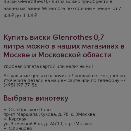
Виски Glenrothes 0,7 литра можно приобрести в
нашем магазине Winemore по отличным ценам от 7
831 ₽ до 111 131 ₽
Купить виски Glenrothes 0,7
литра можно в наших магазинах в
Москве и Московской области
Удобная оплата картой или наличными!
Актуальные цены и наличие обновляются ежедневно.
Уточняйте детали на
нашем сайте
или по телефону
+7
(495) 197-77-56
.
Выбрать винотеку
м. Октябрьское Поле
пр-кт Маршала Жукова, д. 78, к. 3
Москва
м. Курская
ул. Земляной Вал, д. 24/30, стр. 1
Москва
м. Одинцово