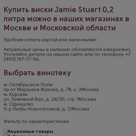
Купить виски Jamie Stuart 0,2
литра можно в наших магазинах в
Москве и Московской области
Удобная оплата картой или наличными!
Актуальные цены и наличие обновляются ежедневно.
Уточняйте детали на
нашем сайте
или по телефону
+7
(495) 197-77-56
.
Выбрать винотеку
м. Октябрьское Поле
пр-кт Маршала Жукова, д. 78, к. 3
Москва
м. Курская
ул. Земляной Вал, д. 24/30, стр. 1
Москва
м. Одинцово
б-р Любы Новосёловой, д. 13
Москва
Фильтр по характеристикам
Акционные товары