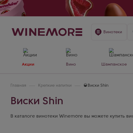
Винотеки
Акции
Вино
Шампанское
Главная
Крепкие напитки
🥃Виски Shin
Виски Shin
В каталоге винотеки Winemore вы можете купить виск