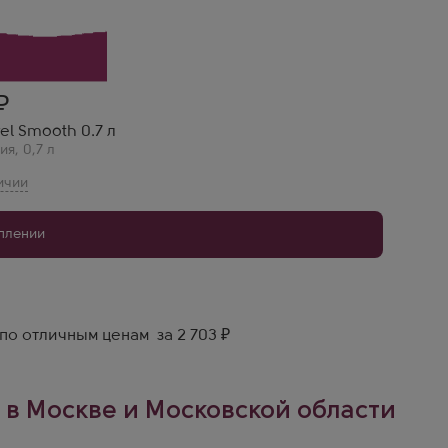
rel Smooth 0.7 л
ия
,
0,7 л
уплении
по отличным ценам за 2 703 ₽
 в Москве и Московской области