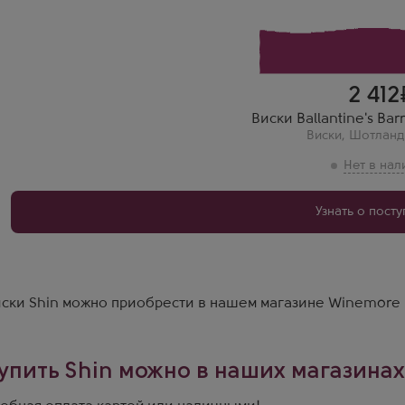
2 412
Виски Ballantine's Bar
Виски
,
Шотланд
Узнать о пост
ски Shin можно приобрести в нашем магазине Winemore 
упить Shin можно в наших магазинах