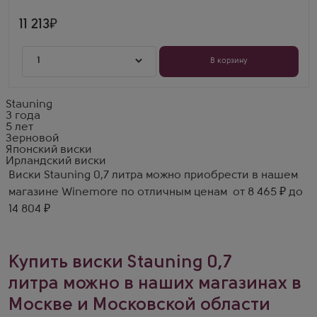
11 213
1
В корзину
Stauning
3 года
5 лет
Зерновой
Японский виски
Ирландский виски
Виски Stauning 0,7 литра можно приобрести в нашем
магазине Winemore по отличным ценам от 8 465 ₽ до
14 804 ₽
Купить виски Stauning 0,7
литра можно в наших магазинах в
Москве и Московской области