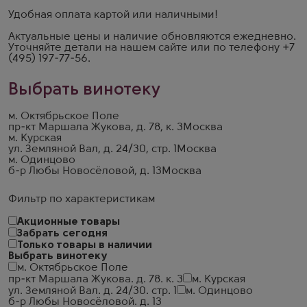
Удобная оплата картой или наличными!
Актуальные цены и наличие обновляются ежедневно.
Уточняйте детали на
нашем сайте
или по телефону
+7
(495) 197-77-56
.
Выбрать винотеку
м. Октябрьское Поле
пр-кт Маршала Жукова, д. 78, к. 3
Москва
м. Курская
ул. Земляной Вал, д. 24/30, стр. 1
Москва
м. Одинцово
б-р Любы Новосёловой, д. 13
Москва
Фильтр по характеристикам
Акционные товары
Забрать сегодня
Только товары в наличии
Выбрать винотеку
м. Октябрьское Поле
пр-кт Маршала Жукова. д. 78. к. 3
м. Курская
ул. Земляной Вал. д. 24/30. стр. 1
м. Одинцово
б-р Любы Новосёловой. д. 13