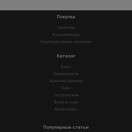
Покупка
Гарантии
Консультации
Корпоративным клиентам
Каталог
Вино
Шампанское
Крепкие напитки
Пиво
Гастрономия
Вода и соки
Аксессуары
Популярные статьи