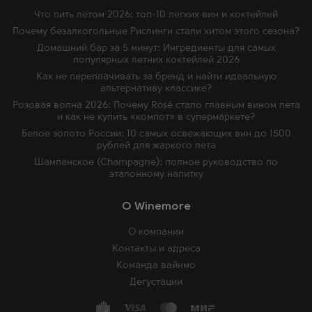
Что пить летом 2026: топ-10 легких вин и коктейлей
Почему безалкогольные Рислинги стали хитом этого сезона?
Домашний бар за 5 минут: Ингредиенты для самых
популярных летних коктейлей 2026
Как не переплачивать за бренд и найти идеальную
альтернативу классике?
Розовая волна 2026: Почему Rosé стало главным вином лета
и как не купить «компот» в супермаркете?
Белое золото России: 10 самых освежающих вин до 1500
рублей для жаркого лета
Шампанское (Champagne): полное руководство по
эталонному напитку
O Winemore
О компании
Контакты и адреса
Команда вайнмо
Дегустации