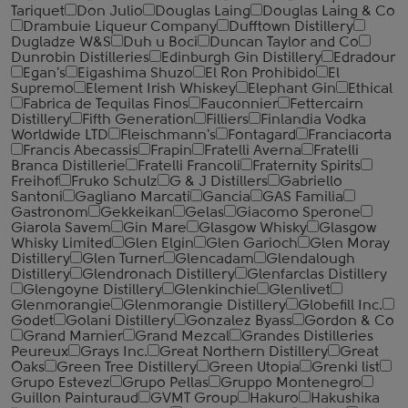
Tariquet
Don Julio
Douglas Laing
Douglas Laing & Co
Drambuie Liqueur Company
Dufftown Distillery
Dugladze W&S
Duh u Boci
Duncan Taylor and Co
Dunrobin Distilleries
Edinburgh Gin Distillery
Edradour
Egan's
Eigashima Shuzo
El Ron Prohibido
El
Supremo
Element Irish Whiskey
Elephant Gin
Ethical
Fabrica de Tequilas Finos
Fauconnier
Fettercairn
Distillery
Fifth Generation
Filliers
Finlandia Vodka
Worldwide LTD
Fleischmann's
Fontagard
Franciacorta
Francis Abecassis
Frapin
Fratelli Averna
Fratelli
Branca Distillerie
Fratelli ‎Francoli
Fraternity Spirits
Freihof
Fruko Schulz
G & J Distillers
Gabriello
Santoni
Gagliano Marcati
Gancia
GAS Familia
Gastronom
Gekkeikan
Gelas
Giacomo Sperone
Giarola Savem
Gin Mare
Glasgow Whisky
Glasgow
Whisky Limited
Glen Elgin
Glen Garioch
Glen Moray
Distillery
Glen Turner
Glencadam
Glendalough
Distillery
Glendronach Distillery
Glenfarclas Distillery
Glengoyne Distillery
Glenkinchie
Glenlivet
Glenmorangie
Glenmorangie Distillery
Globefill Inc.
Godet
Golani Distillery
Gonzalez Byass
Gordon & Co
Grand Marnier
Grand Mezcal
Grandes Distilleries
Peureux
Grays Inc.
Great Northern Distillery
Great
Oaks
Green Tree Distillery
Green Utopia
Grenki list
Grupo Estevez
Grupo Pellas
Gruppo Montenegro
Guillon Painturaud
GVMT Group
Hakuro
Hakushika