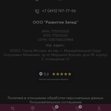
+7 (495) 197-77-56
ООО "Развитие Запад"
ИНН: 7751153620
КПП: 775101001
ОГРН: 5187746029884
Юр. адрес:
123103, Город Москва, вн.тер. г. Муниципальный Округ
Хорошево-Мневники, пр-кт Маршала Жукова, дом 78, корпус
3, помещение 1/1
Политика в отношении обработки персональных данных
Пользовательское соглашение
0
0
2026 © Winemore – Магазин алкогольных напитков в Москве