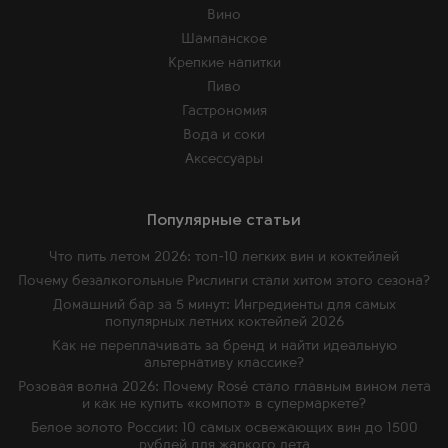
Вино
Шампанское
Крепкие напитки
Пиво
Гастрономия
Вода и соки
Аксессуары
Популярные статьи
Что пить летом 2026: топ-10 легких вин и коктейлей
Почему безалкогольные Рислинги стали хитом этого сезона?
Домашний бар за 5 минут: Ингредиенты для самых
популярных летних коктейлей 2026
Как не переплачивать за бренд и найти идеальную
альтернативу классике?
Розовая волна 2026: Почему Rosé стало главным вином лета
и как не купить «компот» в супермаркете?
Белое золото России: 10 самых освежающих вин до 1500
рублей для жаркого лета