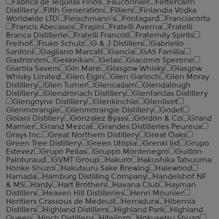
Fabrica de Tequilas Finos
Fauconnier
Fettercairn
Distillery
Fifth Generation
Filliers
Finlandia Vodka
Worldwide LTD
Fleischmann's
Fontagard
Franciacorta
Francis Abecassis
Frapin
Fratelli Averna
Fratelli
Branca Distillerie
Fratelli ‎Francoli
Fraternity Spirits
Freihof
Fruko Schulz
G & J Distillers
Gabriello
Santoni
Gagliano Marcati
Gancia
GAS Familia
Gastronom
Gekkeikan
Gelas
Giacomo Sperone
Giarola Savem
Gin Mare
Glasgow Whisky
Glasgow
Whisky Limited
Glen Elgin
Glen Garioch
Glen Moray
Distillery
Glen Turner
Glencadam
Glendalough
Distillery
Glendronach Distillery
Glenfarclas Distillery
Glengoyne Distillery
Glenkinchie
Glenlivet
Glenmorangie
Glenmorangie Distillery
Godet
Golani Distillery
Gonzalez Byass
Gordon & Co
Grand
Marnier
Grand Mezcal
Grandes Distilleries Peureux
Grays Inc.
Great Northern Distillery
Great Oaks
Green Tree Distillery
Green Utopia
Grenki list
Grupo
Estevez
Grupo Pellas
Gruppo Montenegro
Guillon
Painturaud
GVMT Group
Hakuro
Hakushika Tatsuuma
Honke Shuzo
Hakutsuru Sake Brewing
Halewood
Hamada
Hamburg Distilling Company
Handelshof NF
& MS
Hardy
Hart Brothers
Havana Club
Hayman
Distillers
Heaven Hill Distilleries
Henri Mounier
Heritiers Crassous de Medeuil
Herradura
Hibernia
Distillers
Highland Distillers
Highland Park
Highland
Queen
Hinch Distillery
Hitejinro
Hokusetsu Shuzo