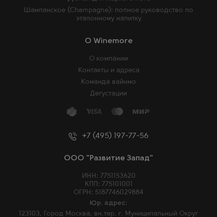
Шампанское (Champagne): полное руководство по
эталонному напитку
O Winemore
О компании
Контакты и адреса
Команда вайнмо
Дегустации
+7 (495) 197-77-56
ООО "Развитие Запад"
ИНН: 7751153620
КПП: 775101001
ОГРН: 5187746029884
Юр. адрес:
123103, Город Москва, вн.тер. г. Муниципальный Округ