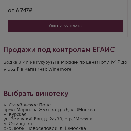
закусками.
от 6 747
Узнать о поступлении
Продажи под контролем ЕГАИС
Водка 0,7 л из кукурузы в Москве по ценам от 7 191 ₽ до
9 552 ₽ в магазинах Winemore
Выбрать винотеку
м. Октябрьское Поле
пр-кт Маршала Жукова, д. 78, к. 3
Москва
м. Курская
ул. Земляной Вал, д. 24/30, стр. 1
Москва
м. Одинцово
б-р Любы Новосёловой, д. 13
Москва