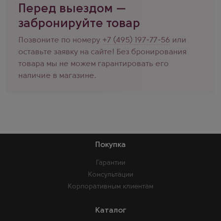
Перед выездом —
забронируйте товар
Позвоните по номеру
+7 (495) 197-77-56
или
оставьте заявку на сайте! Без бронирования
товара мы не можем гарантировать его
наличие в магазине.
Покупка
Гарантии
Консультации
Корпоративным клиентам
Каталог