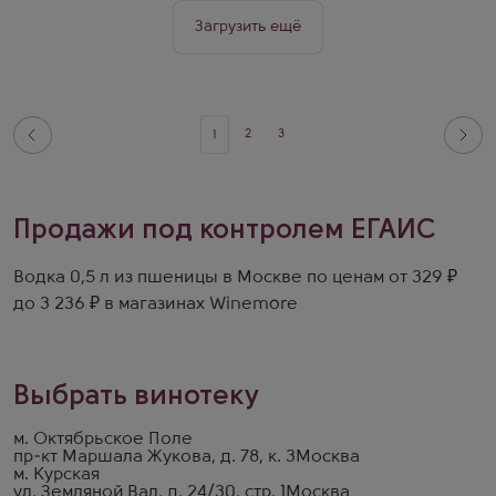
Загрузить ещё
2
3
1
Продажи под контролем ЕГАИС
Водка 0,5 л из пшеницы в Москве по ценам от 329 ₽
до 3 236 ₽ в магазинах Winemore
Выбрать винотеку
м. Октябрьское Поле
пр-кт Маршала Жукова, д. 78, к. 3
Москва
м. Курская
ул. Земляной Вал, д. 24/30, стр. 1
Москва