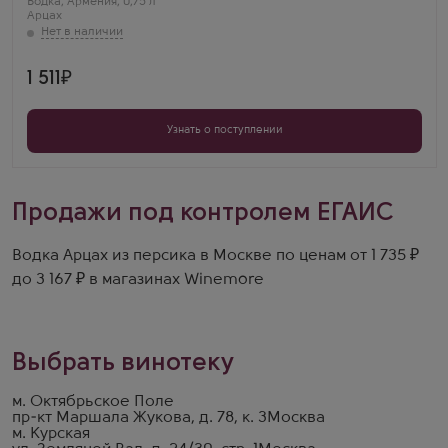
Водка
,
Армения
,
0,75 л
Арцах
1 511
Узнать о поступлении
Продажи под контролем ЕГАИС
Водка Арцах из персика в Москве по ценам от 1 735 ₽
до 3 167 ₽ в магазинах Winemore
Выбрать винотеку
м. Октябрьское Поле
пр-кт Маршала Жукова, д. 78, к. 3
Москва
м. Курская