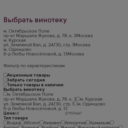
Выбрать винотеку
м. Октябрьское Поле
пр-кт Маршала Жукова, д. 78, к. 3
Москва
м. Курская
ул. Земляной Вал, д. 24/30, стр. 1
Москва
м. Одинцово
б-р Любы Новосёловой, д. 13
Москва
Фильтр по характеристикам
Акционные товары
Забрать сегодня
Только товары в наличии
Выбрать винотеку
м. Октябрьское Поле
пр-кт Маршала Жукова. д. 78. к. 3
м. Курская
ул. Земляной Вал. д. 24/30. стр. 1
м. Одинцово
б-р Любы Новосёловой. д. 13
Цена
Тип товара
Водка
Абсент
Аквавит
Аперитив
Арманьяк