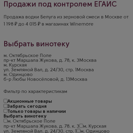
Продажи под контролем ЕГАИС
Продажа водки Белуга из зерновой смеси в Москве от
1 198 ₽ до 4 015 ₽ в магазинах Winemore
Выбрать винотеку
м. Октябрьское Поле
пр-кт Маршала Жукова, д. 78, к. 3
Москва
м. Курская
ул. Земляной Вал, д. 24/30, стр. 1
Москва
м. Одинцово
б-р Любы Новосёловой, д. 13
Москва
Фильтр по характеристикам
Акционные товары
Забрать сегодня
Только товары в наличии
Выбрать винотеку
м. Октябрьское Поле
пр-кт Маршала Жукова. д. 78. к. 3
м. Курская
ул. Земляной Вал. д. 24/30. стр. 1
м. Одинцово