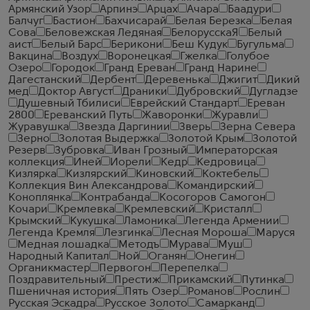
Армянский Узор
Арпинэ
Арцах
Ачара
Баадури
Балчуг
Бастион
Бахчисарай
Белая Березка
Белая
Сова
Беловежская Ледяная
БелорусскаЯ
Белый
аист
Белый Барс
Берикони
Беш Кудук
Бугульма
Вакцина
Воздух
Воронецкая
Гжелка
Голубое
Озеро
Городок
Гранд Ереван
Гранд Нарине
Дагестанский
Дербент
Деревенька
Джигит
Дикий
мед
Доктор Август
Драники
Дубровский
Дугладзе
Душевный Тбилиси
Еврейский Стандарт
Ереван
2800
Ереванский Путь
Жаворонки
Журавли
Журавушка
Звезда Даргинии
Зверь
Зерна Севера
Зерно
Золотая Выдержка
Золотой Крым
Золотой
Резерв
Зубровка
Иван Грозный
Императорская
коллекция
Иней
Иорели
Кедр
Кедровица
Кизлярка
Кизлярский
Киновский
Коктебель
Коллекция Вин Александрова
Командирский
Коноплянка
Контрабанда
Косогоров Самогон
Кочари
Кремлевка
Кремлевский
Кристалл
Крымский
Кукушка
Ламоника
Легенда Армении
Легенда Кремля
Лезгинка
Лесная Мороша
Маруся
Медная лошадка
Методъ
Мурава
Муш
Народный Капитал
Ной
Оганян
Онегин
Органикмастер
Первогон
Перепелка
Поздравительный
Престиж
Прикамский
Путинка
Пшеничная история
Пять Озер
Романов
Рослин
Русская Эскадра
Русское Золото
Самарканд