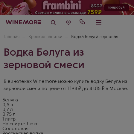
Главная
Крепкие напитки
Водка Белуга зерновая
Водка Белуга из
зерновой смеси
В винотеках Winemore можно купить водку Белуга из
зерновой смеси по цене от 1 198 ₽ до 4 015 ₽ в Москве.
Белуга
0,5 л
0,7 л
0,75 л
1 литр
На спирте Люкс
Солодовая
Российская водка