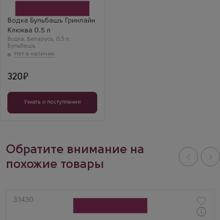
Дионис
Бренд
Бульбашъ
Водка Бульбашъ Гринлайн
Клюква 0.5 л
Водка
,
Беларусь
,
0,5 л
Бульбашъ
320
Узнать о поступлении
Обратите внимание на
похожие товары
Артикул
33430