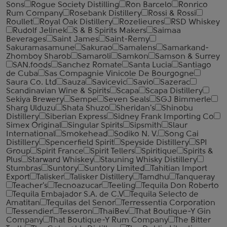
Sons
Rogue Society Distilling
Ron Barcelo
Ronrico
Rum Company
Rosebank Distillery
Rossi & Rossi
Roullet
Royal Oak Distillery
Rozelieures
RSD Whiskey
Rudolf Jelinek
S & B Spirits Makers
Saimaa
Beverages
Saint James
Saint-Remy
Sakuramasamune
Sakurao
Samalens
Samarkand-
Zhomboy Sharob
Samaroli
Samkon
Samson & Surrey
SAN.foods
Sanchez Romate
Santa Lucia
Santiago
de Cuba
Sas Compagnie Vinicole De Bourgogne
Saura Co. Ltd
Sauza
Savicevic
Savio
Sazerac
Scandinavian Wine & Spirits
Scapa
Scapa Distillery
Sekiya Brewery
Sempe
Seven Seals
SGJ Bimmerle
Sharg Ulduzu
Shata Shuzo
Sheridan's
Shinobu
Distillery
Siberian Express
Sidney Frank Importing Co
Simex Original
Singular Spirits
Sipsmith
Slaur
International
Smokehead
Sodiko N. V.
Song Cai
Distillery
Spencerfield Spirit
Speyside Distillery
SPI
Group
Spirit France
Spirit Tellers
Spiritique
Spirits &
Plus
Starward Whiskey
Stauning Whisky Distillery
Stumbras
Suntory
Suntory Limited
Tahitian Import
Export
Talisker
Talisker Distillery
Tamdhu
Tanqueray
Teacher's
Tecnoazucar
Teeling
Tequila Don Roberto
Tequila Embajador S.A. de C.V
Tequila Selecto de
Amatitan
Tequilas del Senor
Terressentia Corporation
Tessendier
Tesseron
ThaiBev
That Boutique-Y Gin
Company
That Boutique-Y Rum Company
The Bitter