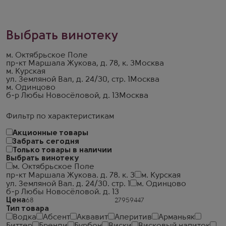
Выбрать винотеку
м. Октябрьское Поле
пр-кт Маршала Жукова, д. 78, к. 3
Москва
м. Курская
ул. Земляной Вал, д. 24/30, стр. 1
Москва
м. Одинцово
б-р Любы Новосёловой, д. 13
Москва
Фильтр по характеристикам
Акционные товары
Забрать сегодня
Только товары в наличии
Выбрать винотеку
м. Октябрьское Поле
пр-кт Маршала Жукова. д. 78. к. 3
м. Курская
ул. Земляной Вал. д. 24/30. стр. 1
м. Одинцово
б-р Любы Новосёловой. д. 13
Цена
Тип товара
Водка
Абсент
Аквавит
Аперитив
Арманьяк