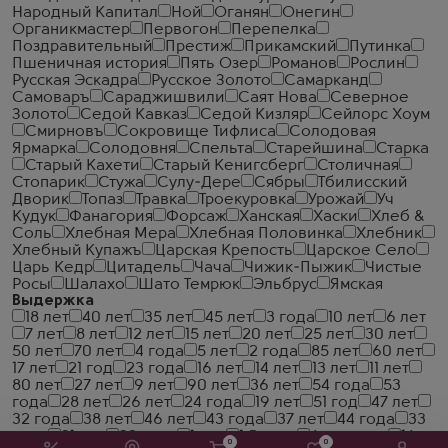
Народный Капитал
Ной
Оганян
Онегин
Органикмастер
Первогон
Перепелка
Поздравительный
Престиж
Прикамский
Путинка
Пшеничная история
Пять Озер
Романов
Рослин
Русская Эскадра
Русское Золото
Самарканд
Самоваръ
Сараджишвили
Саят Нова
Северное
Золото
Седой Кавказ
Седой Кизляр
Сейлорс Хоум
Смирновъ
Сокровище Тифлиса
Солодовая
Ярмарка
Солодовня
Спельта
Старейшина
Старка
Старый Кахети
Старый Кенигсберг
Столичная
Стопарик
Стужа
Сулу-Дере
Сябры
Тбилисский
Дворик
Топаз
Травка
Троекуровка
Урожай
Уч
Кудук
Фанагория
Форсаж
Ханская
Хаски
Хлеб &
Соль
Хлебная Мера
Хлебная Половинка
Хлебник
Хлебный Купажъ
Царская Крепость
Царское Село
Царь Кедр
Цитадель
Чача
Чижик-Пыжик
Чистые
Росы
Шалахо
Шато Темрюк
Эльбрус
Ямская
Выдержка
18 лет
40 лет
35 лет
45 лет
3 года
10 лет
6 лет
7 лет
8 лет
12 лет
15 лет
20 лет
25 лет
30 лет
50 лет
70 лет
4 года
5 лет
2 года
85 лет
60 лет
17 лет
21 год
23 года
16 лет
14 лет
13 лет
11 лет
80 лет
27 лет
9 лет
90 лет
36 лет
54 года
53
года
28 лет
26 лет
24 года
19 лет
51 год
47 лет
32 года
38 лет
46 лет
43 года
37 лет
44 года
33
года
31 год
22 года
1 год
1.5 года
6 месяцев
16
0
0