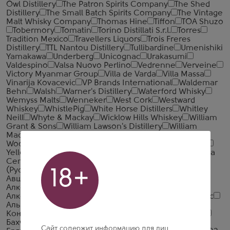
Owl Distillery
The Patron Spirits Company
The Shed
Distillery
The Small Batch Spirits Company
The Vintage
Malt Whisky Company
Thomas Hine
Tiffon
TOA Shuzo
Tobermory
Tomatin
Torino Distillati S.r.l.
Torres
Tradition Mexico
Travellers Liquors
Trois Freres
Distillery
TTL Nantou Distillery
Tullibardine
Umenishiki
Yamakawa
Underberg
Unicognac
Urakasumi
Valdespino
Valsa Nuovo Perlino
Vedrenne
Verveine
Victory Myanmar Group
Villa de Varda
Villa Massa
Vinarija Kovacevic
VP Brands International
Waldemar
Behn
Walsh
Warner's Distillery
Waterford Whisky
Wemyss Malts
Wenneker
West Cork
Westward
Whiskey
WhistlePig
White Horse Distillers
Whitley
Neill
Whyte & Mackay
Wicklow Hills Whiskey
William
Grant & Sons
William Lawson's Distillery
William
Macfarlane & Co.
William Peel
Wolfburn Distillery
Woodford Reserve Distillery
Writers' Tears
Yaguara
Yellow Rose Distilling
Yoshino Spirits
Zacapa
Zacapa
Centenario
Zanin 1895
Zuidam
Абрау-Дюрсо
(Русский Шампанский Дом)
Абшерон-Шараб
18+
Авшарский винный завод
Алеф-Виналь-Крым
Алкогольная Промышленная Компания (АПК)
Алкогольная Сибирская Группа
Алкон
Альфа Люкс
Альянс-1892
АПФ Фанагория
Арагет
Араратский
Коньячный Завод
Арсенал Вин
Асканели Братья
Бахчисарай ВКЗ
Башспирт
БелАлко
Сайт содержит информацию для лиц