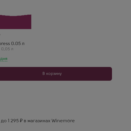
press 0.05 л
,
0,05 л
 дня
В корзину
 до 1 295 ₽ в магазинах Winemore