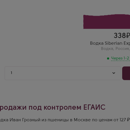
338
Водка Siberian Ex
Водка
,
Россия
Через 1-2
1
родажи под контролем ЕГАИС
дка Иван Грозный из пшеницы в Москве по ценам от 127 ₽