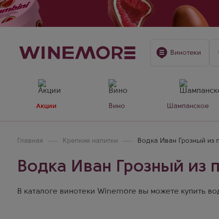
Винотеки
Акции
Вино
Шампанское
Главная
Крепкие напитки
Водка Иван Грозный из
Водка Иван Грозный из
В каталоге винотеки Winemore вы можете купить вод