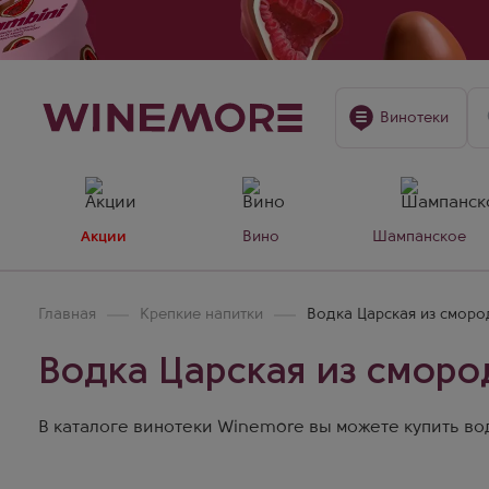
Винотеки
Акции
Вино
Шампанское
Главная
Крепкие напитки
Водка Царская из смор
Водка Царская из смор
В каталоге винотеки Winemore вы можете купить вод