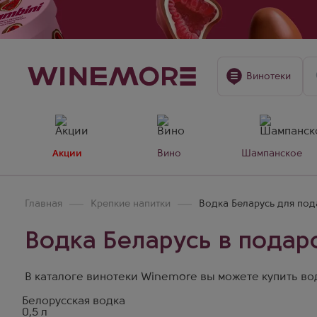
Винотеки
Акции
Вино
Шампанское
Главная
Крепкие напитки
Водка Беларусь для под
Водка Беларусь в подар
В каталоге винотеки Winemore вы можете купить водк
Белорусская водка
0,5 л