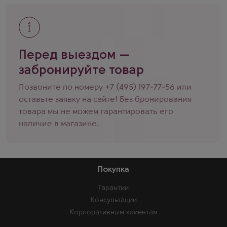
Перед выездом —
забронируйте товар
Позвоните по номеру
+7 (495) 197-77-56
или
оставьте заявку на сайте! Без бронирования
товара мы не можем гарантировать его
наличие в магазине.
Покупка
Гарантии
Консультации
Корпоративным клиентам