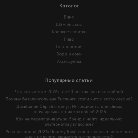
Каталог
Вино
Шампанское
Крепкие напитки
Пиво
Гастрономия
Вода и соки
Аксессуары
Популярные статьи
Что пить летом 2026: топ-10 легких вин и коктейлей
Почему безалкогольные Рислинги стали хитом этого сезона?
Домашний бар за 5 минут: Ингредиенты для самых
популярных летних коктейлей 2026
Как не переплачивать за бренд и найти идеальную
альтернативу классике?
Розовая волна 2026: Почему Rosé стало главным вином лета
и как не купить «компот» в супермаркете?