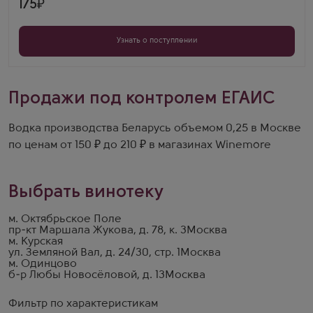
175
Узнать о поступлении
Продажи под контролем ЕГАИС
Водка производства Беларусь объемом 0,25 в Москве
по ценам от 150 ₽ до 210 ₽ в магазинах Winemore
Выбрать винотеку
м. Октябрьское Поле
пр-кт Маршала Жукова, д. 78, к. 3
Москва
м. Курская
ул. Земляной Вал, д. 24/30, стр. 1
Москва
м. Одинцово
б-р Любы Новосёловой, д. 13
Москва
Фильтр по характеристикам