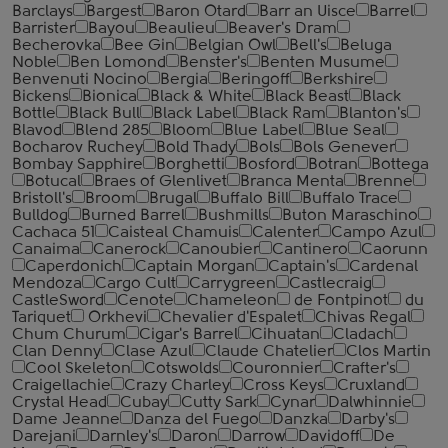
Barclays
Bargest
Baron Otard
Barr an Uisce
Barrel
Barrister
Bayou
Beaulieu
Beaver's Dram
Becherovka
Bee Gin
Belgian Owl
Bell's
Beluga
Noble
Ben Lomond
Benster's
Benten Musume
Benvenuti Nocino
Bergia
Beringoff
Berkshire
Bickens
Bionica
Black & White
Black Beast
Black
Bottle
Black Bull
Black Label
Black Ram
Blanton's
Blavod
Blend 285
Bloom
Blue Label
Blue Seal
Bocharov Ruchey
Bold Thady
Bols
Bols Genever
Bombay Sapphire
Borghetti
Bosford
Botran
Bottega
Botucal
Braes of Glenlivet
Branca Menta
Brenne
Bristoll's
Broom
Brugal
Buffalo Bill
Buffalo Trace
Bulldog
Burned Barrel
Bushmills
Buton Maraschino
Cachaca 51
Caisteal Chamuis
Calenter
Campo Azul
Canaima
Canerock
Canoubier
Cantinero
Caorunn
Caperdonich
Captain Morgan
Captain's
Cardenal
Mendoza
Cargo Cult
Carrygreen
Castlecraig
CastleSword
Cenote
Chameleon
de Fontpinot
du
Tariquet
Orkhevi
Chevalier d'Espalet
Chivas Regal
Chum Churum
Cigar's Barrel
Cihuatan
Cladach
Clan Denny
Clase Azul
Claude Chatelier
Clos Martin
Cool Skeleton
Cotswolds
Couronnier
Crafter's
Craigellachie
Crazy Charley
Cross Keys
Cruxland
Crystal Head
Cubay
Cutty Sark
Cynar
Dalwhinnie
Dame Jeanne
Danza del Fuego
Danzka
Darby's
Darejani
Darnley's
Daron
Darrow
Davidoff
De