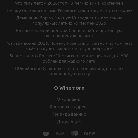
Что пить летом 2026: топ-10 легких вин и коктейлей
Почему безалкогольные Рислинги стали хитом этого сезона?
Домашний бар за 5 минут: Ингредиенты для самых
популярных летних коктейлей 2026
Как не переплачивать за бренд и найти идеальную
альтернативу классике?
Розовая волна 2026: Почему Rosé стало главным вином лета
и как не купить «компот» в супермаркете?
Белое золото России: 10 самых освежающих вин до 1500
рублей для жаркого лета
Шампанское (Champagne): полное руководство по
эталонному напитку
O Winemore
О компании
Контакты и адреса
Команда вайнмо
Дегустации