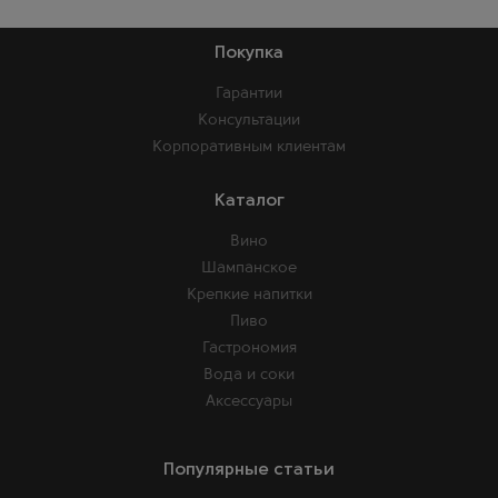
Покупка
Гарантии
Консультации
Корпоративным клиентам
Каталог
Вино
Шампанское
Крепкие напитки
Пиво
Гастрономия
Вода и соки
Аксессуары
Популярные статьи