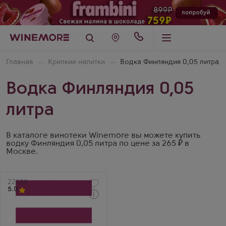
Главная
Крепкие напитки
Водка Финляндия 0,05 литра
Водка Финляндия 0,05
литра
В каталоге винотеки Winemore вы можете купить
водку Финляндия 0,05 литра по цене за 265 ₽ в
Москве.
Артикул
22358
5.0
Водка
Финляндия
Производитель