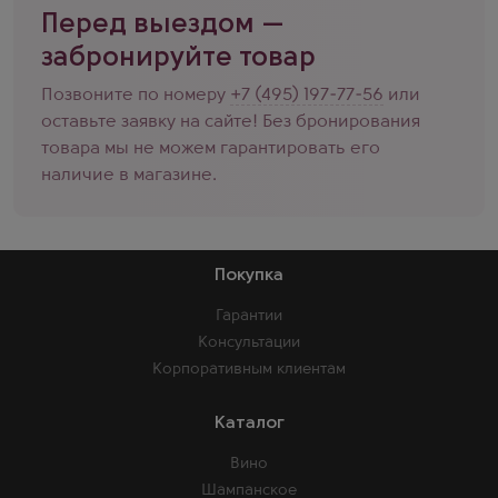
Перед выездом —
забронируйте товар
Позвоните по номеру
+7 (495) 197-77-56
или
оставьте заявку на сайте! Без бронирования
товара мы не можем гарантировать его
наличие в магазине.
Покупка
Гарантии
Консультации
Корпоративным клиентам
Каталог
Вино
Шампанское