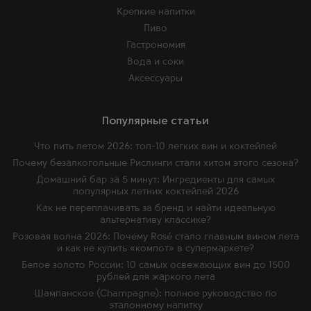
Крепкие напитки
Пиво
Гастрономия
Вода и соки
Аксессуары
Популярные статьи
Что пить летом 2026: топ-10 легких вин и коктейлей
Почему безалкогольные Рислинги стали хитом этого сезона?
Домашний бар за 5 минут: Ингредиенты для самых
популярных летних коктейлей 2026
Как не переплачивать за бренд и найти идеальную
альтернативу классике?
Розовая волна 2026: Почему Rosé стало главным вином лета
и как не купить «компот» в супермаркете?
Белое золото России: 10 самых освежающих вин до 1500
рублей для жаркого лета
Шампанское (Champagne): полное руководство по
эталонному напитку