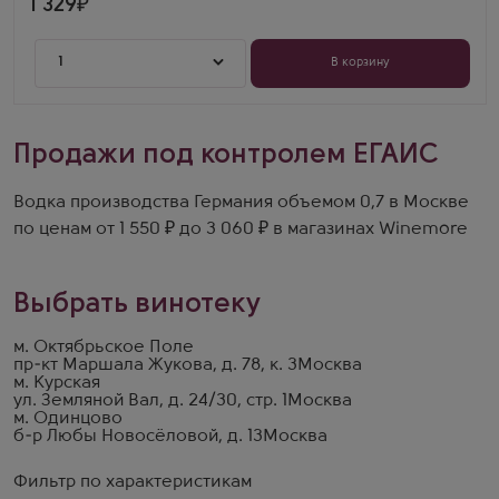
1 329
1
В корзину
Продажи под контролем ЕГАИС
Водка производства Германия объемом 0,7 в Москве
по ценам от 1 550 ₽ до 3 060 ₽ в магазинах Winemore
Выбрать винотеку
м. Октябрьское Поле
пр-кт Маршала Жукова, д. 78, к. 3
Москва
м. Курская
ул. Земляной Вал, д. 24/30, стр. 1
Москва
м. Одинцово
б-р Любы Новосёловой, д. 13
Москва
Фильтр по характеристикам