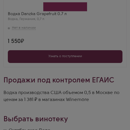
Waldemar Behn
Бренд
Danzka
Водка Danzka Grapefruit 0.7 л
Водка
,
Германия
,
0,7 л
1 550
Узнать о поступлении
Продажи под контролем ЕГАИС
Водка производства США объемом 0,5 в Москве по
ценам за 1 381 ₽ в магазинах Winemore
Выбрать винотеку