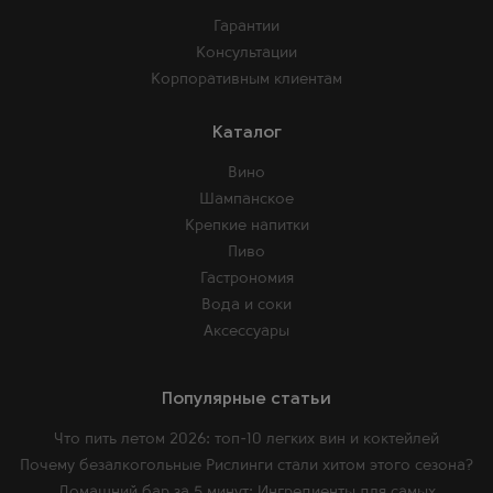
Гарантии
Консультации
Корпоративным клиентам
Каталог
Вино
Шампанское
Крепкие напитки
Пиво
Гастрономия
Вода и соки
Аксессуары
Популярные статьи
Что пить летом 2026: топ-10 легких вин и коктейлей
Почему безалкогольные Рислинги стали хитом этого сезона?
Домашний бар за 5 минут: Ингредиенты для самых