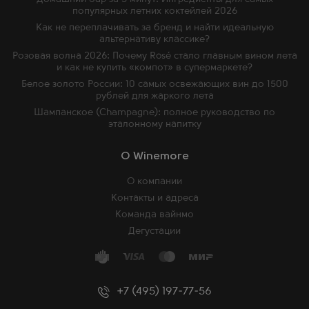
популярных летних коктейлей 2026
Как не переплачивать за бренд и найти идеальную
альтернативу классике?
Розовая волна 2026: Почему Rosé стало главным вином лета
и как не купить «компот» в супермаркете?
Белое золото России: 10 самых освежающих вин до 1500
рублей для жаркого лета
Шампанское (Champagne): полное руководство по
эталонному напитку
O Winemore
О компании
Контакты и адреса
Команда вайнмо
Дегустации
+7 (495) 197-77-56