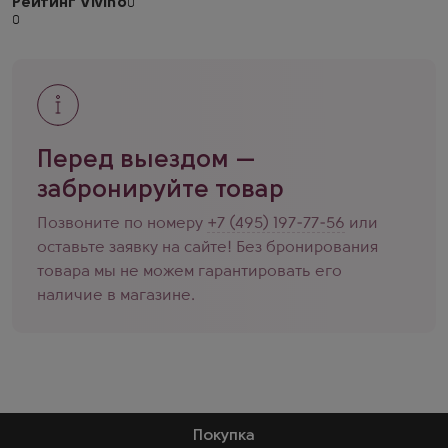
Рейтинг Vivino
Перед выездом —
забронируйте товар
Позвоните по номеру
+7 (495) 197-77-56
или
оставьте заявку на сайте! Без бронирования
товара мы не можем гарантировать его
наличие в магазине.
Покупка