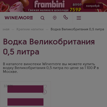
лавная
Крепкие напитки
Водка Великобритания 0,5 литра
Водка Великобритания
0,5 литра
В каталоге винотеки Winemore вы можете купить
водку Великобритания 0,5 литра по цене за 1 100 ₽ в
Москве.
Артикул
33875
Водка
Блэвод Блэк
Производитель