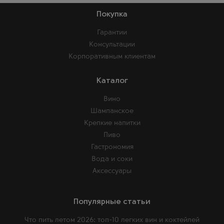
Покупка
Гарантии
Консультации
Корпоративным клиентам
Каталог
Вино
Шампанское
Крепкие напитки
Пиво
Гастрономия
Вода и соки
Аксессуары
Популярные статьи
Что пить летом 2026: топ-10 легких вин и коктейлей