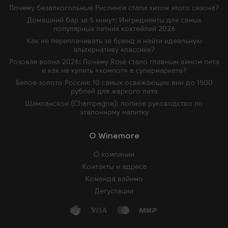
Почему безалкогольные Рислинги стали хитом этого сезона?
Домашний бар за 5 минут: Ингредиенты для самых
популярных летних коктейлей 2026
Как не переплачивать за бренд и найти идеальную
альтернативу классике?
Розовая волна 2026: Почему Rosé стало главным вином лета
и как не купить «компот» в супермаркете?
Белое золото России: 10 самых освежающих вин до 1500
рублей для жаркого лета
Шампанское (Champagne): полное руководство по
эталонному напитку
O Winemore
О компании
Контакты и адреса
Команда вайнмо
Дегустации