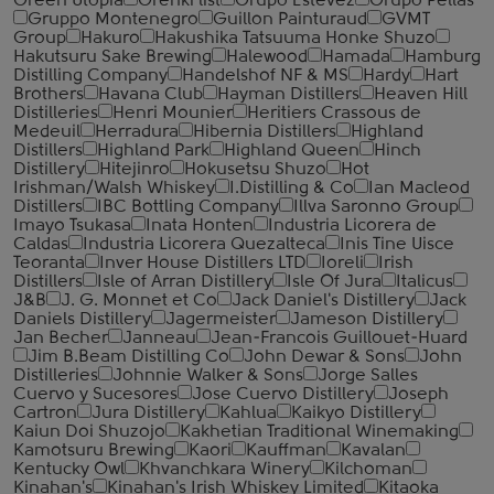
Green Utopia
Grenki list
Grupo Estevez
Grupo Pellas
Gruppo Montenegro
Guillon Painturaud
GVMT
Group
Hakuro
Hakushika Tatsuuma Honke Shuzo
Hakutsuru Sake Brewing
Halewood
Hamada
Hamburg
Distilling Company
Handelshof NF & MS
Hardy
Hart
Brothers
Havana Club
Hayman Distillers
Heaven Hill
Distilleries
Henri Mounier
Heritiers Crassous de
Medeuil
Herradura
Hibernia Distillers
Highland
Distillers
Highland Park
Highland Queen
Hinch
Distillery
Hitejinro
Hokusetsu Shuzo
Hot
Irishman/Walsh Whiskey
I.Distilling & Co
Ian Macleod
Distillers
IBC Bottling Company
Illva Saronno Group
Imayo Tsukasa
Inata Honten
Industria Licorera de
Caldas
Industria Licorera Quezalteca
Inis Tine Uisce
Teoranta
Inver House Distillers LTD
Ioreli
Irish
Distillers
Isle of Arran Distillery
Isle Of Jura
Italicus
J&B
J. G. Monnet et Co
Jack Daniel's Distillery
Jack
Daniels Distillery
Jagermeister
Jameson Distillery
Jan Becher
Janneau
Jean-Francois Guillouet-Huard
Jim B.Beam Distilling Co
John Dewar & Sons
John
Distilleries
Johnnie Walker & Sons
Jorge Salles
Cuervo y Sucesores
Jose Cuervo Distillery
Joseph
Cartron
Jura Distillery
Kahlua
Kaikyo Distillery
Kaiun Doi Shuzojo
Kakhetian Traditional Winemaking
Kamotsuru Brewing
Kaori
Kauffman
Kavalan
Kentucky Owl
Khvanchkara Winery
Kilchoman
Kinahan's
Kinahan's Irish Whiskey Limited
Kitaoka